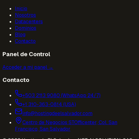
Inicio
Nosotros
Datacenters
Dominios
Blog
Contacto
Panel de Control
Acceder a mi panel →
Contacto
+503 2113 9080 (WhatsApp 24/7)
+1 310-363-0814 (USA)
info@hostingdeelsalvador.com
Centro de Negocios STOfficenter, Col. San
Francisco, San Salvador