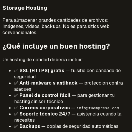
Storage Hosting
Para almacenar grandes cantidades de archivos:
imágenes, videos, backups. No es para sitios web
convencionales.
¿Qué incluye un buen hosting?
Un hosting de calidad debería incluir:
✅
SSL (HTTPS) gratis
— tu sitio con candado de
seguridad
✅
Anti-malware y antihack
— protección contra
ataques
✅
Panel de control fácil
— para gestionar tu
hosting sin ser técnico
✅
Correos corporativos
—
info@tuempresa.com
✅
Soporte técnico 24/7
— asistencia cuando la
necesites
✅
Backups
— copias de seguridad automáticas