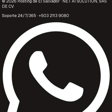
©
2026
Hosting de El Salvador · NET AI SOLUTION, SAS
DE CV
Soporte 24/7/365 · +503 2113 9080