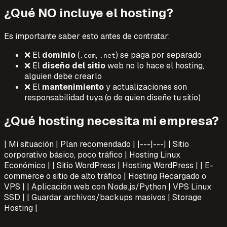
¿Qué NO incluye el hosting?
Es importante saber esto antes de contratar:
❌ El
dominio
(
,
) se paga por separado
.com
.net
❌ El
diseño del sitio
web no lo hace el hosting,
alguien debe crearlo
❌ El
mantenimiento
y actualizaciones son
responsabilidad tuya (o de quien diseñe tu sitio)
¿Qué hosting necesita mi empresa?
| Mi situación | Plan recomendado | |---|---| | Sitio
corporativo básico, poco tráfico | Hosting Linux
Económico | | Sitio WordPress | Hosting WordPress | | E-
commerce o sitio de alto tráfico | Hosting Recargado o
VPS | | Aplicación web con Node.js/Python | VPS Linux
SSD | | Guardar archivos/backups masivos | Storage
Hosting |