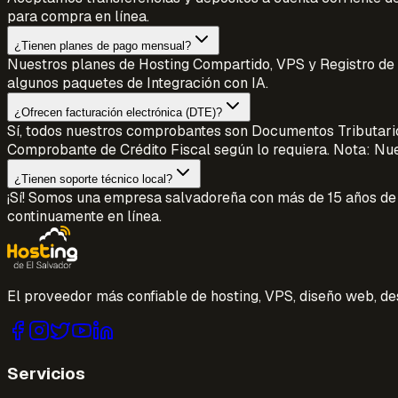
para compra en línea.
¿Tienen planes de pago mensual?
Nuestros planes de Hosting Compartido, VPS y Registro de 
algunos paquetes de Integración con IA.
¿Ofrecen facturación electrónica (DTE)?
Sí, todos nuestros comprobantes son Documentos Tributario
Comprobante de Crédito Fiscal según lo requiera. Nota: Nue
¿Tienen soporte técnico local?
¡Sí! Somos una empresa salvadoreña con más de 15 años de 
continuamente en línea.
El proveedor más confiable de hosting, VPS, diseño web, de
Servicios