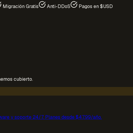
Migración Gratis
Anti-DDoS
Pagos en $USD
enemos cubierto.
ware y soporte 24/7. Planes desde $47.99/año.