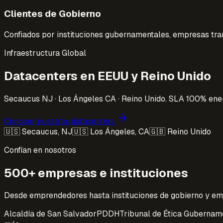
Clientes de Gobierno
Confiados por instituciones gubernamentales, empresas tra
Infraestructura Global
Datacenters en EEUU y Reino Unido
Secaucus NJ · Los Ángeles CA · Reino Unido. SLA 100% ener
Conocer nuestros datacenters
🇺🇸 Secaucus, NJ
🇺🇸 Los Ángeles, CA
🇬🇧 Reino Unido
Confían en nosotros
500+ empresas e instituciones
Desde emprendedores hasta instituciones de gobierno y em
Alcaldía de San Salvador
PDDH
Tribunal de Ética Gubernam