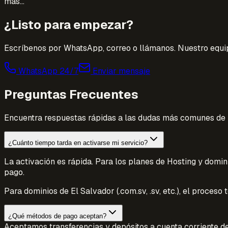
más...
¿Listo para empezar?
Escríbenos por WhatsApp, correo o llámanos. Nuestro equi
WhatsApp 24/7
Enviar mensaje
Preguntas Frecuentes
Encuentra respuestas rápidas a las dudas más comunes de n
¿Cuánto tiempo tarda en activarse mi servicio?
La activación es rápida. Para los planes de Hosting y domini
pago.
Para dominios de El Salvador (.com.sv, .sv, etc.), el proces
¿Qué métodos de pago aceptan?
Aceptamos transferencias y depósitos a cuenta corriente de