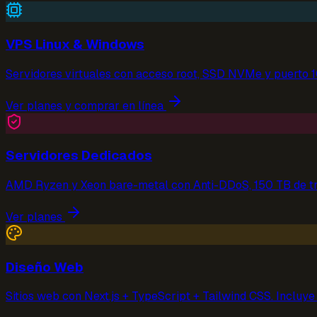
VPS Linux & Windows
Servidores virtuales con acceso root, SSD NVMe y puerto 
Ver planes y comprar en línea
Servidores Dedicados
AMD Ryzen y Xeon bare-metal con Anti-DDoS, 150 TB de t
Ver planes
Diseño Web
Sitios web con Next.js + TypeScript + Tailwind CSS. Incluye 