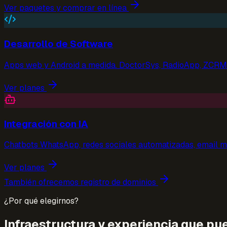
Ver paquetes y comprar en línea
Desarrollo de Software
Apps web y Android a medida. DoctorSys, RadioApp, ZCRM 
Ver planes
Integración con IA
Chatbots WhatsApp, redes sociales automatizadas, email m
Ver planes
También ofrecemos registro de dominios
¿Por qué elegirnos?
Infraestructura y experiencia que pu