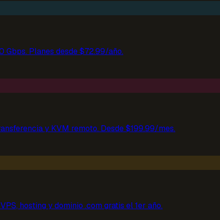
10 Gbps. Planes desde $72.99/año.
ransferencia y KVM remoto. Desde $199.99/mes.
VPS, hosting y dominio .com gratis el 1er año.