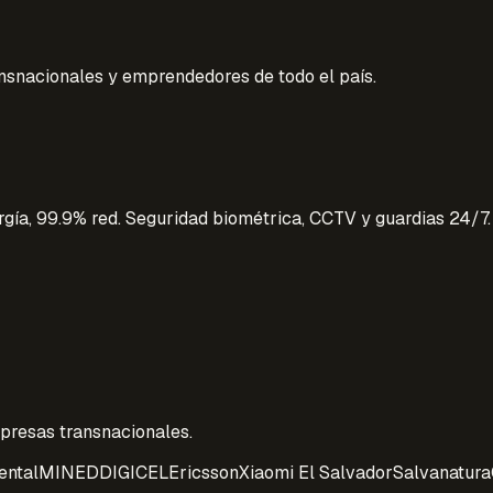
nsnacionales y emprendedores de todo el país.
gía, 99.9% red. Seguridad biométrica, CCTV y guardias 24/7.
presas transnacionales.
ental
MINED
DIGICEL
Ericsson
Xiaomi El Salvador
Salvanatura