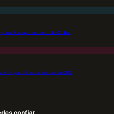
y más. Entregas en menos de 30 días.
arketing con IA y automatización CRM.
edes confiar